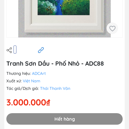
Tranh Sơn Dầu - Phố Nhỏ - ADC88
Thương hiệu:
ADCArt
Xuất xứ:
Việt Nam
Tác giả/Dịch giả:
Thái Thanh Vân
3.000.000₫
Hết hàng