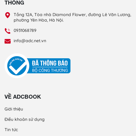
THÔNG
Tầng 12A, Tòa nhà Diamond Flower, đường Lê Văn Lương,
phường Yên Hòa, Hà Nội.
0931068789
info@adc.net.vn
VỀ ADCBOOK
Giới thiệu
Điều khoản sử dụng
Tin tức