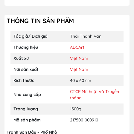
THÔNG TIN SẢN PHẨM
Tác giả/ Dịch giả
Thái Thanh Vân
Thương hiệu
ADCArt
Xuất xứ
Việt Nam
Nơi sản xuất
Việt Nam
Kích thước
40 x 60 cm
CTCP Mĩ thuật và Truyền
Nhà cung cấp
thông
Trọng lượng
1500g
Mã sản phẩm
2175001000910
Tranh Sơn Dầu - Phố Nhỏ