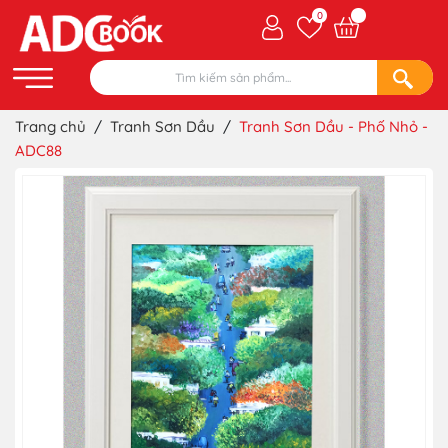
0
Trang chủ
/
Tranh Sơn Dầu
/
Tranh Sơn Dầu - Phố Nhỏ -
ADC88