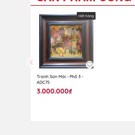
Hết hàng
Tranh Sơn Mài - Phố 3 -
ADC75
3.000.000₫