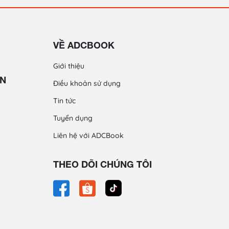
VỀ ADCBOOK
Giới thiệu
ỀN
Điều khoản sử dụng
Tin tức
Tuyển dụng
Liên hệ với ADCBook
THEO DÕI CHÚNG TÔI