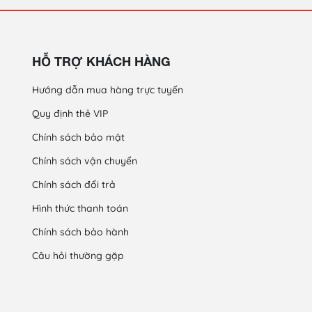
HỖ TRỢ KHÁCH HÀNG
Hướng dẫn mua hàng trực tuyến
Quy định thẻ VIP
Chính sách bảo mật
Chính sách vận chuyển
Chính sách đổi trả
Hình thức thanh toán
Chính sách bảo hành
Câu hỏi thường gặp