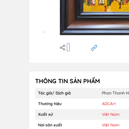
THÔNG TIN SẢN PHẨM
Tác giả/ Dịch giả
Phan Thanh 
Thương hiệu
ADCArt
Xuất xứ
Việt Nam
Nơi sản xuất
Việt Nam