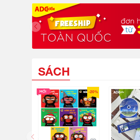
SÁCH
-20%