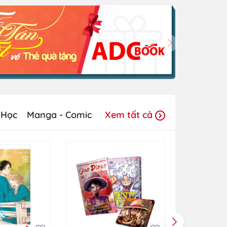
 Học
Manga - Comic
Xem tất cả