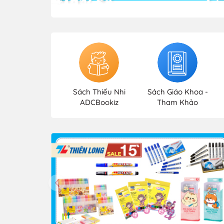
Sách Thiếu Nhi
Sách Giáo Khoa -
ADCBookiz
Tham Khảo