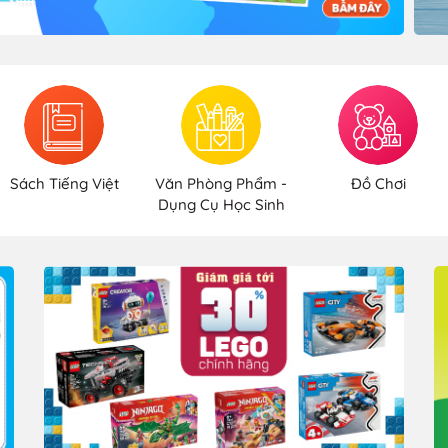
Sách Tiếng Việt
Văn Phòng Phẩm -
Đồ Chơi
Dụng Cụ Học Sinh