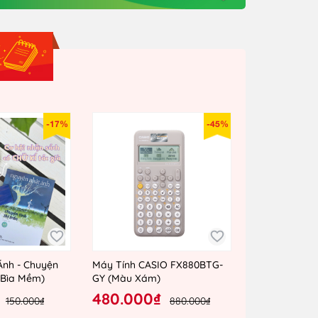
-17%
-45%
Ánh - Chuyện
Máy Tính CASIO FX880BTG-
 (Bìa Mềm)
GY (Màu Xám)
480.000₫
150.000₫
880.000₫