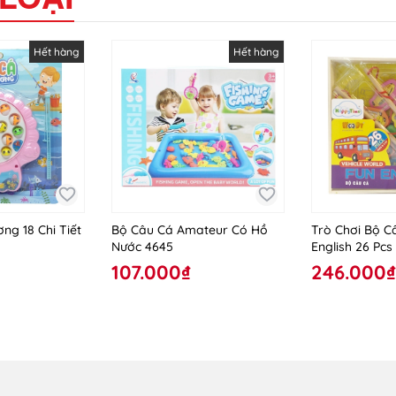
Hết hàng
Hết hàng
ng 18 Chi Tiết
Bộ Câu Cá Amateur Có Hồ
Trò Chơi Bộ C
Nước 4645
English 26 Pc
107.000₫
246.000₫