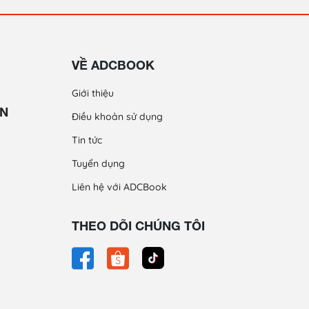
VỀ ADCBOOK
Giới thiệu
ỀN
Điều khoản sử dụng
Tin tức
Tuyển dụng
Liên hệ với ADCBook
THEO DÕI CHÚNG TÔI