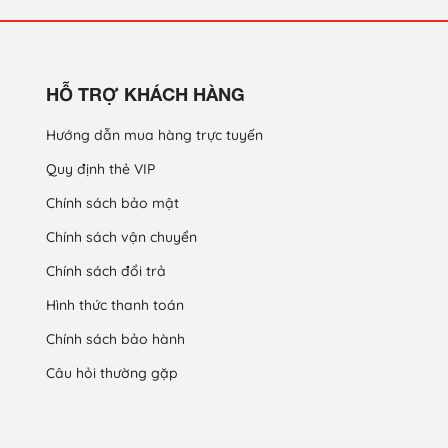
HỖ TRỢ KHÁCH HÀNG
Hướng dẫn mua hàng trực tuyến
Quy định thẻ VIP
Chính sách bảo mật
Chính sách vận chuyển
Chính sách đổi trả
Hình thức thanh toán
Chính sách bảo hành
Câu hỏi thường gặp