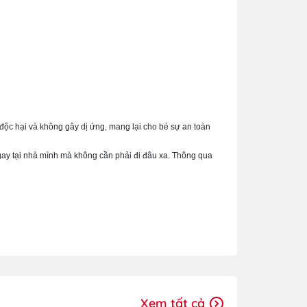
độc hại và không gây dị ứng, mang lại cho bé sự an toàn
 ngay tại nhà mình mà không cần phải đi đâu xa. Thông qua
Xem tất cả