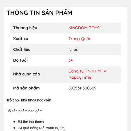
THÔNG TIN SẢN PHẨM
Thương hiệu
KINGDOM TOYS
Xuất xứ
Trung Quốc
Chất liệu
Nhựa
Độ tuổi
3+
Công ty TNHH MTV
Nhà cung cấp
HappyTime
Mã sản phẩm
8935311500609
Trò chơi nhà khoa học điên
Bộ sản phẩm bao gồm:
54 thẻ thử thách
24 quả bóng (đỏ, xanh lá, tím)