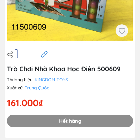
Trò Chơi Nhà Khoa Học Điên 500609
Thương hiệu:
KINGDOM TOYS
Xuất xứ:
Trung Quốc
161.000₫
Hết hàng