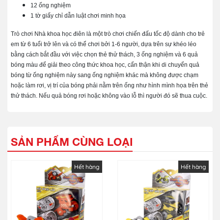
12 ống nghiệm
1 tờ giấy chỉ dẫn luật chơi minh họa
Trò chơi Nhà khoa học điên là một trò chơi chiến đấu tốc độ dành cho trẻ
em từ 6 tuổi trở lên và có thể chơi bởi 1-6 người, dựa trên sự khéo léo
bằng cách bắt đầu với việc chọn thẻ thử thách, 3 ống nghiệm và 6 quả
bóng màu để giải theo công thức khoa học, cẩn thận khi di chuyển quả
bóng từ ống nghiệm này sang ống nghiệm khác mà không được chạm
hoặc làm rơi, vị trí của bóng phải nằm trên ống như hình mình họa trên thẻ
thử thách. Nếu quả bóng rơi hoặc không vào lỗ thì người đó sẽ thua cuộc.
SẢN PHẨM CÙNG LOẠI
Hết hàng
Hết hàng