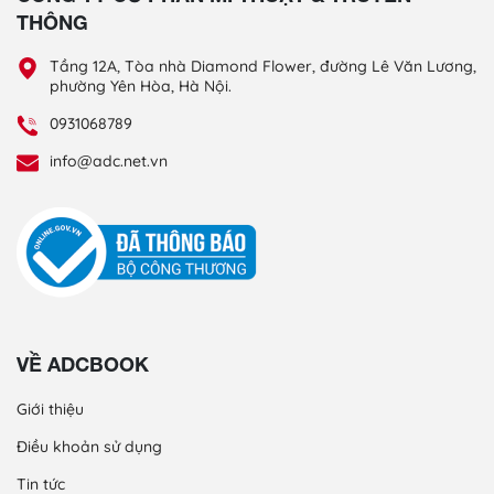
THÔNG
Tầng 12A, Tòa nhà Diamond Flower, đường Lê Văn Lương,
phường Yên Hòa, Hà Nội.
0931068789
info@adc.net.vn
VỀ ADCBOOK
Giới thiệu
Điều khoản sử dụng
Tin tức