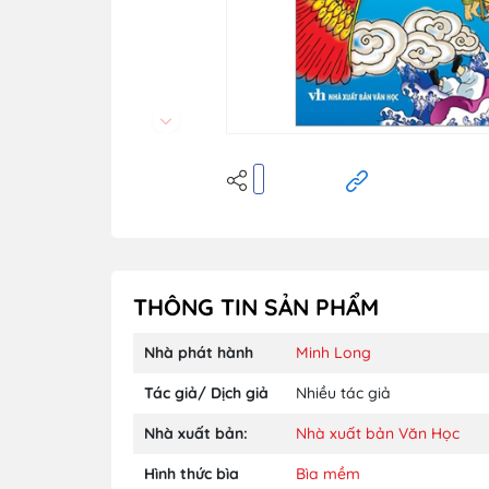
THÔNG TIN SẢN PHẨM
Nhà phát hành
Minh Long
Tác giả/ Dịch giả
Nhiều tác giả
Nhà xuất bản:
Nhà xuất bản Văn Học
Hình thức bìa
Bìa mềm