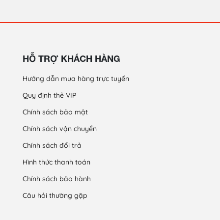
HỖ TRỢ KHÁCH HÀNG
Hướng dẫn mua hàng trực tuyến
Quy định thẻ VIP
Chính sách bảo mật
Chính sách vận chuyển
Chính sách đổi trả
Hình thức thanh toán
Chính sách bảo hành
Câu hỏi thường gặp