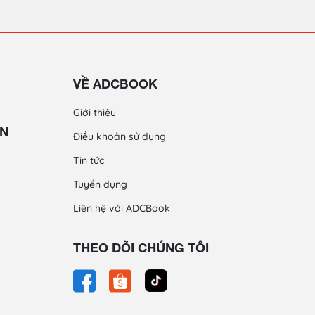
VỀ ADCBOOK
Giới thiệu
ỀN
Điều khoản sử dụng
Tin tức
Tuyển dụng
Liên hệ với ADCBook
THEO DÕI CHÚNG TÔI