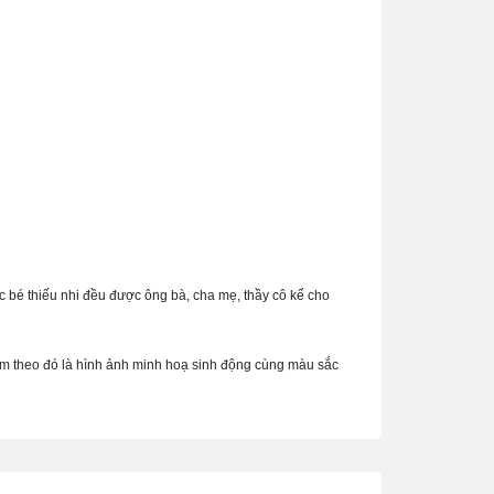
ác bé thiếu nhi đều được ông bà, cha mẹ, thầy cô kể cho
 kèm theo đó là hình ảnh minh hoạ sinh động cùng màu sắc