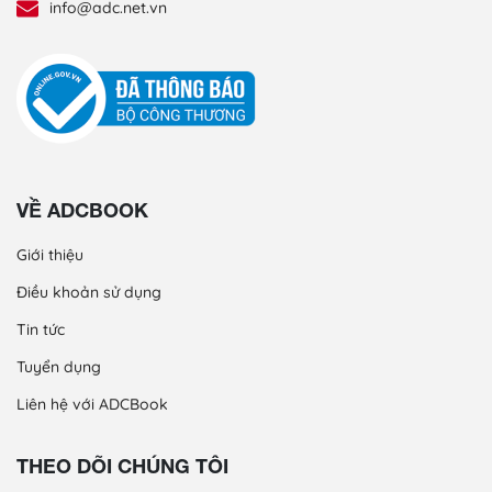
info@adc.net.vn
VỀ ADCBOOK
Giới thiệu
Điều khoản sử dụng
Tin tức
Tuyển dụng
Liên hệ với ADCBook
THEO DÕI CHÚNG TÔI