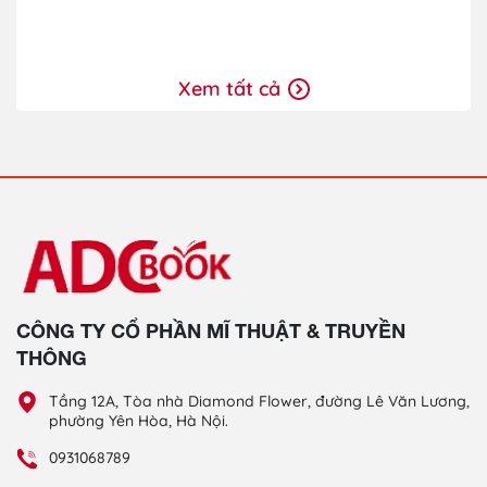
Xem tất cả
CÔNG TY CỔ PHẦN MĨ THUẬT & TRUYỀN
THÔNG
Tầng 12A, Tòa nhà Diamond Flower, đường Lê Văn Lương,
phường Yên Hòa, Hà Nội.
0931068789