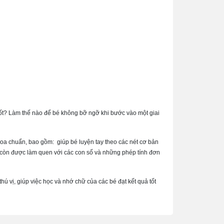
ốt? Làm thế nào để bé không bỡ ngỡ khi bước vào một giai
hoa chuẩn, bao gồm: giúp bé luyện tay theo các nét cơ bản
bé còn được làm quen với các con số và những phép tính đơn
 vị, giúp việc học và nhớ chữ của các bé đạt kết quả tốt