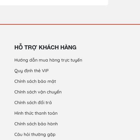
HỖ TRỢ KHÁCH HÀNG
Hướng dẫn mua hàng trực tuyến
Quy định thẻ VIP
Chính sách bảo mật
Chính sách vận chuyển
Chính sách đổi trả
Hình thức thanh toán
Chính sách bảo hành
Câu hỏi thường gặp