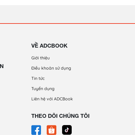
VỀ ADCBOOK
Giới thiệu
ỀN
Điều khoản sử dụng
Tin tức
Tuyển dụng
Liên hệ với ADCBook
THEO DÕI CHÚNG TÔI