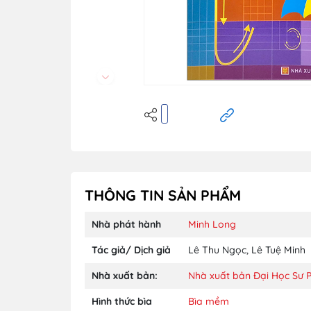
THÔNG TIN SẢN PHẨM
Nhà phát hành
Minh Long
Tác giả/ Dịch giả
Lê Thu Ngọc
,
Lê Tuệ Minh
Nhà xuất bản:
Nhà xuất bản Đại Học Sư
Hình thức bìa
Bìa mềm