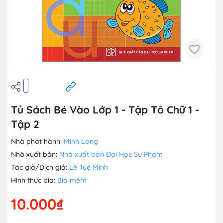
Tủ Sách Bé Vào Lớp 1 - Tập Tô Chữ 1 -
Tập 2
Nhà phát hành:
Minh Long
Nhà xuất bản:
Nhà xuất bản Đại Học Sư Phạm
Tác giả/Dịch giả:
Lê Tuệ Minh
Hình thức bìa:
Bìa mềm
10.000₫