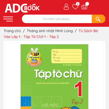
0
Trang chủ
/
Tháng sinh nhật Minh Long
/
Tủ Sách Bé
Vào Lớp 1 - Tập Tô Chữ 1 - Tập 2