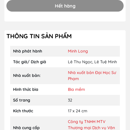
Hết hàng
THÔNG TIN SẢN PHẨM
Nhà phát hành
Minh Long
Tác giả/ Dịch giả
Lê Thu Ngọc
,
Lê Tuệ Minh
Nhà xuất bản Đại Học Sư
Nhà xuất bản:
Phạm
Hình thức bìa
Bìa mềm
Số trang
32
Kích thước
17 x 24 cm
Công ty TNHH MTV
Nhà cung cấp
Thương mại Dịch vụ Văn