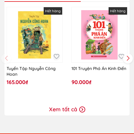
Hết hàng
Hết hàng
Tuyển Tập Nguyễn Công
101 Truyện Phá Án Kinh Điển
Hoan
165.000₫
90.000₫
Xem tất cả