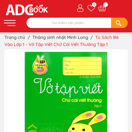
0
Trang chủ
/
Tháng sinh nhật Minh Long
/
Tủ Sách Bé
Vào Lớp 1 - Vở Tập Viết Chữ Cái Viết Thường Tập 1