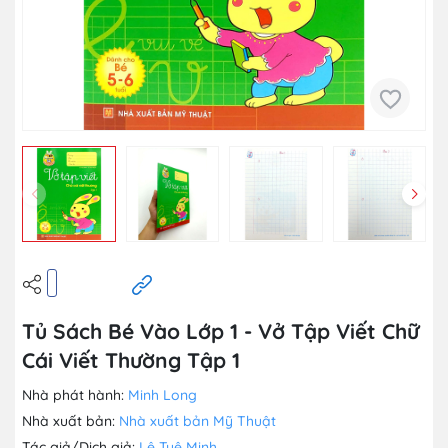
Tủ Sách Bé Vào Lớp 1 - Vở Tập Viết Chữ
Cái Viết Thường Tập 1
Nhà phát hành:
Minh Long
Nhà xuất bản:
Nhà xuất bản Mỹ Thuật
Tác giả/Dịch giả:
Lê Tuệ Minh