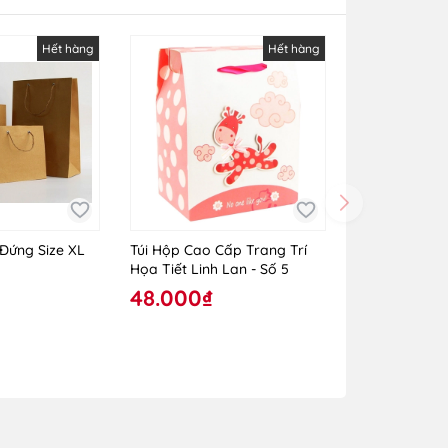
Hết hàng
Hết hàng
 Đứng Size XL
Túi Hộp Cao Cấp Trang Trí
Họa Tiết Linh Lan - Số 5
48.000₫