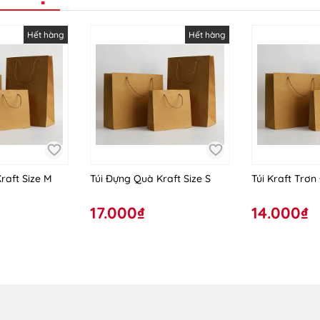
Hết hàng
Hết hàng
raft Size M
Túi Đựng Quà Kraft Size S
Túi Kraft Trơn
17.000₫
14.000₫