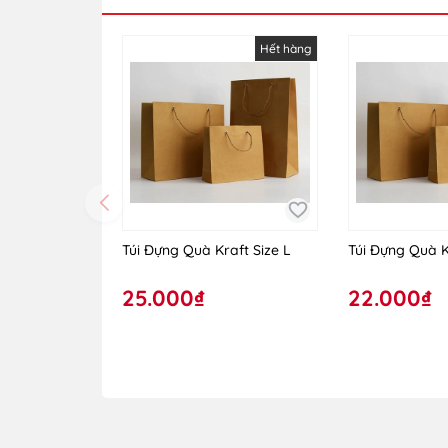
Hết hàng
Túi Đựng Quà Kraft Size L
Túi Đựng Quà K
25.000₫
22.000₫