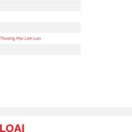
Thương Mại Linh Lan
LOẠI