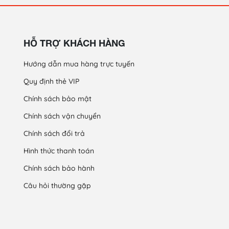
HỖ TRỢ KHÁCH HÀNG
Hướng dẫn mua hàng trực tuyến
Quy định thẻ VIP
Chính sách bảo mật
Chính sách vận chuyển
Chính sách đổi trả
Hình thức thanh toán
Chính sách bảo hành
Câu hỏi thường gặp