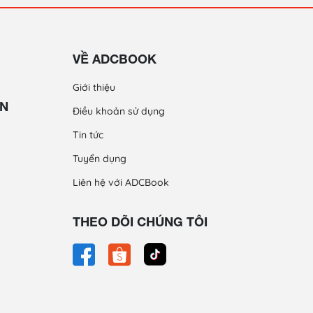
VỀ ADCBOOK
Giới thiệu
ỀN
Điều khoản sử dụng
Tin tức
Tuyển dụng
Liên hệ với ADCBook
THEO DÕI CHÚNG TÔI