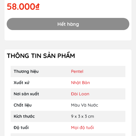
58.000₫
Hết hàng
THÔNG TIN SẢN PHẨM
Thương hiệu
Pentel
Xuất xứ
Nhật Bản
Nơi sản xuất
Đài Loan
Chất liệu
Màu Và Nước
Kích thước
9 x 3 x 3 cm
Độ tuổi
Mọi độ tuổi