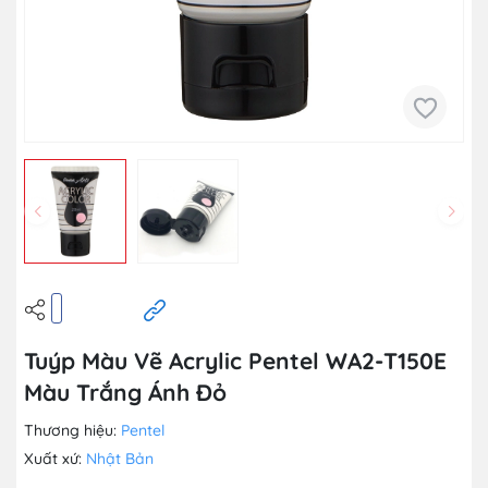
Tuýp Màu Vẽ Acrylic Pentel WA2-T150E
Màu Trắng Ánh Đỏ
Thương hiệu:
Pentel
Xuất xứ:
Nhật Bản