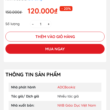
120.000₫
- 20%
150.000₫
Số lượng
–
+
THÊM VÀO GIỎ HÀNG
MUA NGAY
THÔNG TIN SẢN PHẨM
Nhà phát hành
ADCBookiz
Tác giả/ Dịch giả
Nhiều tác giả
Nhà xuất bản:
NXB Giáo Dục Việt Nam