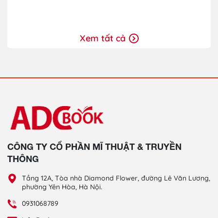
Xem tất cả
CÔNG TY CỔ PHẦN MĨ THUẬT & TRUYỀN
THÔNG
Tầng 12A, Tòa nhà Diamond Flower, đường Lê Văn Lương,
phường Yên Hòa, Hà Nội.
0931068789