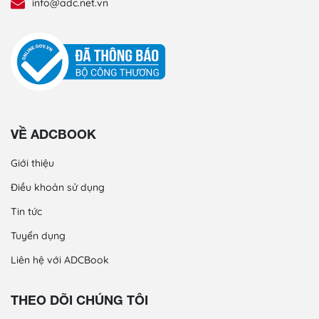
info@adc.net.vn
VỀ ADCBOOK
Giới thiệu
Điều khoản sử dụng
Tin tức
Tuyển dụng
Liên hệ với ADCBook
THEO DÕI CHÚNG TÔI