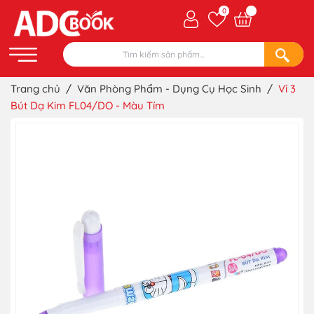
0
Trang chủ
/
Văn Phòng Phẩm - Dụng Cụ Học Sinh
/
Vỉ 3
Bút Dạ Kim FL04/DO - Màu Tím