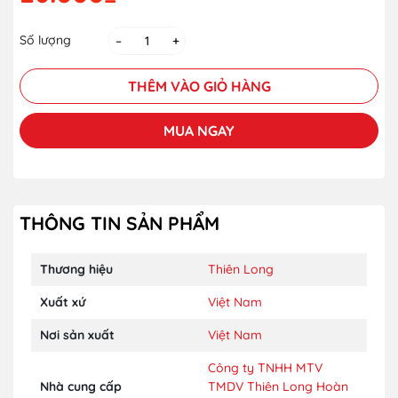
Số lượng
–
+
THÊM VÀO GIỎ HÀNG
MUA NGAY
THÔNG TIN SẢN PHẨM
Thương hiệu
Thiên Long
Xuất xứ
Việt Nam
Nơi sản xuất
Việt Nam
Công ty TNHH MTV
Nhà cung cấp
TMDV Thiên Long Hoàn