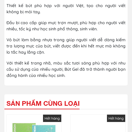
Thiết kế bút phù hợp với người Việt, tạo cho người viết
không bị mỏi tay.
Đầu bi cao cấp giúp mực trợn mượt, phù hợp cho người viết
nhiều, tốc ký như học sinh phổ thông, sinh viên.
Vỏ bút làm bằng nhựa trong giúp người viết dễ dàng kiểm
tra lượng mực của bút, viết được đến khi hết mực mà không
lo tắc hay lắng cặn.
Với thiết kế trang nhã, màu sắc tươi sáng phù hợp với nhu
cầu sử dụng của nhiều người, Bút Gel đã trở thành người bạn
đồng hành của nhiều học sinh.
SẢN PHẨM CÙNG LOẠI
Hết hàng
Hết hàng