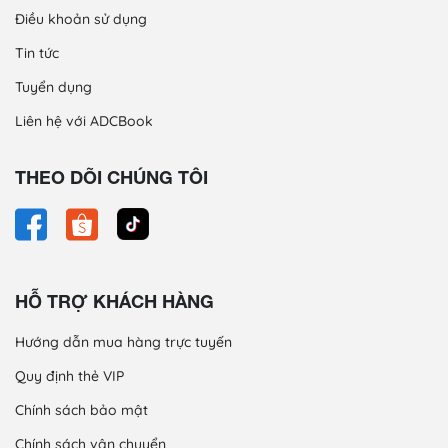
Điều khoản sử dụng
Tin tức
Tuyển dụng
Liên hệ với ADCBook
THEO DÕI CHÚNG TÔI
HỖ TRỢ KHÁCH HÀNG
Hướng dẫn mua hàng trực tuyến
Quy định thẻ VIP
Chính sách bảo mật
Chính sách vận chuyển