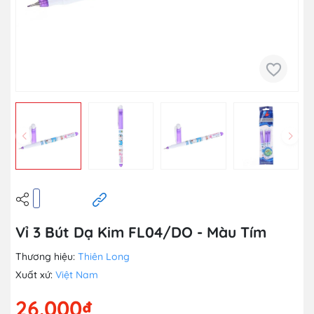
Vỉ 3 Bút Dạ Kim FL04/DO - Màu Tím
Thương hiệu:
Thiên Long
Xuất xứ:
Việt Nam
26.000₫