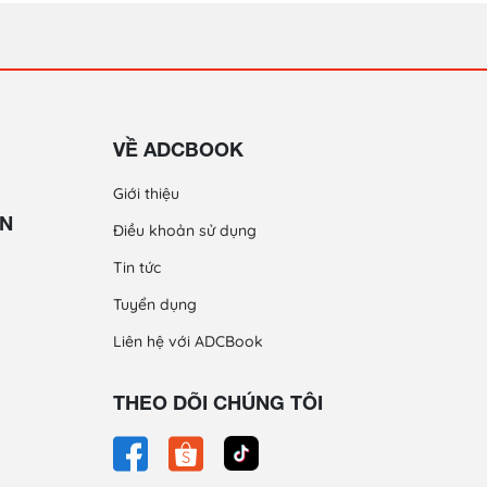
VỀ ADCBOOK
Giới thiệu
ỀN
Điều khoản sử dụng
Tin tức
Tuyển dụng
Liên hệ với ADCBook
THEO DÕI CHÚNG TÔI