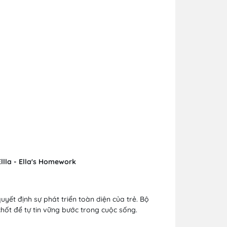
llla - Ella's Homework
yết định sự phát triển toàn diện của trẻ. Bộ
chốt để tự tin vững bước trong cuộc sống.