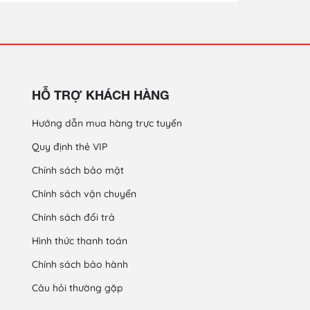
HỖ TRỢ KHÁCH HÀNG
Hướng dẫn mua hàng trực tuyến
Quy định thẻ VIP
Chính sách bảo mật
Chính sách vận chuyển
Chính sách đổi trả
Hình thức thanh toán
Chính sách bảo hành
Câu hỏi thường gặp