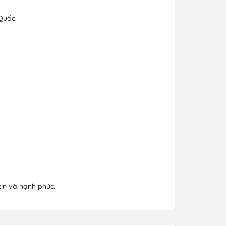
Quốc.
tin và hạnh phúc.