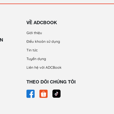
VỀ ADCBOOK
Giới thiệu
ỀN
Điều khoản sử dụng
Tin tức
Tuyển dụng
Liên hệ với ADCBook
THEO DÕI CHÚNG TÔI