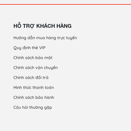
HỖ TRỢ KHÁCH HÀNG
Hướng dẫn mua hàng trực tuyến
Quy định thẻ VIP
Chính sách bảo mật
Chính sách vận chuyển
Chính sách đổi trả
Hình thức thanh toán
Chính sách bảo hành
Câu hỏi thường gặp