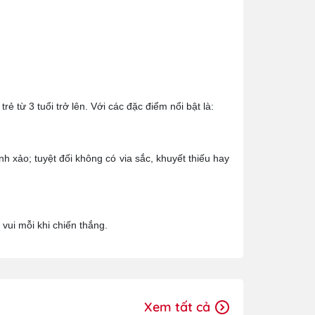
 từ 3 tuổi trở lên. Với các đặc điểm nổi bật là:
h xảo; tuyệt đối không có via sắc, khuyết thiếu hay
 vui mỗi khi chiến thắng.
Xem tất cả