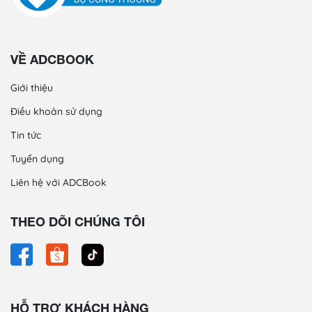
VỀ ADCBOOK
Giới thiệu
Điều khoản sử dụng
Tin tức
Tuyển dụng
Liên hệ với ADCBook
THEO DÕI CHÚNG TÔI
HỖ TRỢ KHÁCH HÀNG