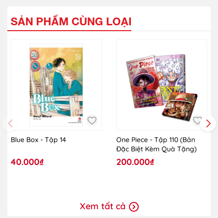
SẢN PHẨM CÙNG LOẠI
Blue Box - Tập 14
One Piece - Tập 110 (Bản
Đặc Biệt Kèm Quà Tặng)
40.000₫
200.000₫
Xem tất cả