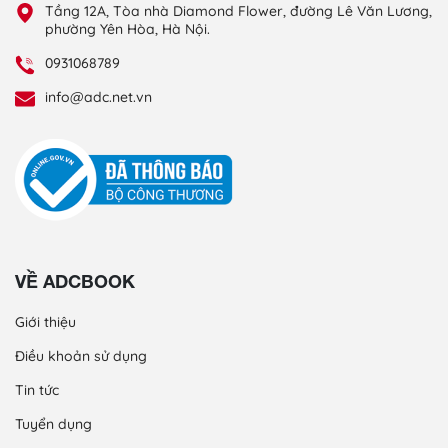
Tầng 12A, Tòa nhà Diamond Flower, đường Lê Văn Lương,
phường Yên Hòa, Hà Nội.
0931068789
info@adc.net.vn
VỀ ADCBOOK
Giới thiệu
Điều khoản sử dụng
Tin tức
Tuyển dụng