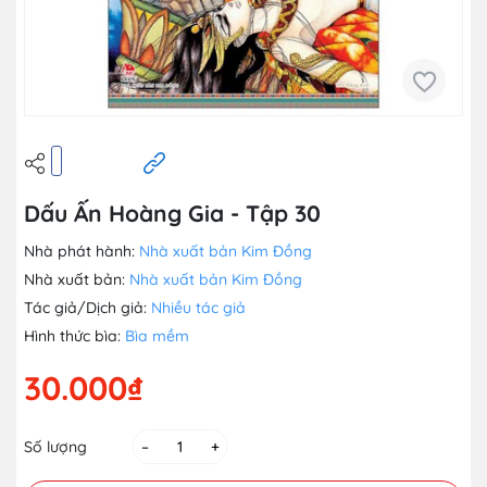
Dấu Ấn Hoàng Gia - Tập 30
Nhà phát hành:
Nhà xuất bản Kim Đồng
Nhà xuất bản:
Nhà xuất bản Kim Đồng
Tác giả/Dịch giả:
Nhiều tác giả
Hình thức bìa:
Bìa mềm
30.000₫
Số lượng
–
+