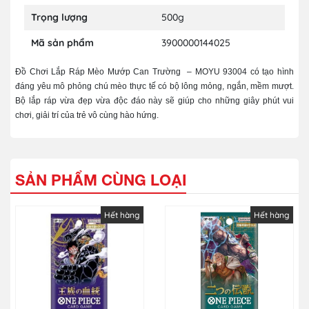
Trọng lượng
500g
Mã sản phẩm
3900000144025
Đồ Chơi Lắp Ráp Mèo Mướp Can Trường – MOYU 93004 có tạo hình
đáng yêu mô phỏng chú mèo thực tế có bộ lông mỏng, ngắn, mềm mượt.
Bộ lắp ráp vừa đẹp vừa độc đáo này sẽ giúp cho những giây phút vui
chơi, giải trí của trẻ vô cùng hào hứng.
SẢN PHẨM CÙNG LOẠI
Hết hàng
Hết hàng