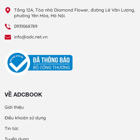
Tầng 12A, Tòa nhà Diamond Flower, đường Lê Văn Lương,
phường Yên Hòa, Hà Nội.
0931068789
info@adc.net.vn
VỀ ADCBOOK
Giới thiệu
Điều khoản sử dụng
Tin tức
Tuyển dụng