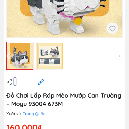
Đồ Chơi Lắp Ráp Mèo Mướp Can Trường
– Moyu 93004 673M
Xuất xứ:
Trung Quốc
160.000₫