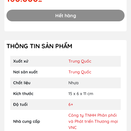
Hết hàng
THÔNG TIN SẢN PHẨM
Xuất xứ
Trung Quốc
Nơi sản xuất
Trung Quốc
Chất liệu
Nhựa
Kích thước
15 x 6 x 11 cm
Độ tuổi
6+
Công ty TNHH Phân phối
Nhà cung cấp
và Phát triển Thương mại
VNC