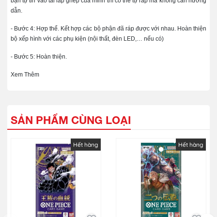
bạn tự tin vào tài lắp ghép của mình thì có thể tự ráp mà không cần hướng
dẫn.
- Bước 4: Hợp thể. Kết hợp các bộ phận đã ráp được với nhau. Hoàn thiện
bộ xếp hình với các phụ kiện (nội thất, đèn LED,… nếu có)
- Bước 5: Hoàn thiện.
Xem Thêm
SẢN PHẨM CÙNG LOẠI
Hết hàng
Hết hàng