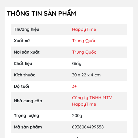
THÔNG TIN SẢN PHẨM
Thương hiệu
HappyTime
Xuất xứ
Trung Quốc
Nơi sản xuất
Trung Quốc
Chất liệu
Giấy
Kích thước
30 x 22 x 4 cm
Độ tuổi
3+
Công ty TNHH MTV
Nhà cung cấp
HappyTime
Trọng lượng
200g
Mã sản phẩm
8936084499558