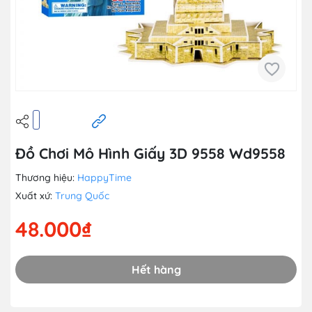
Đồ Chơi Mô Hình Giấy 3D 9558 Wd9558
Thương hiệu:
HappyTime
Xuất xứ:
Trung Quốc
48.000₫
Hết hàng