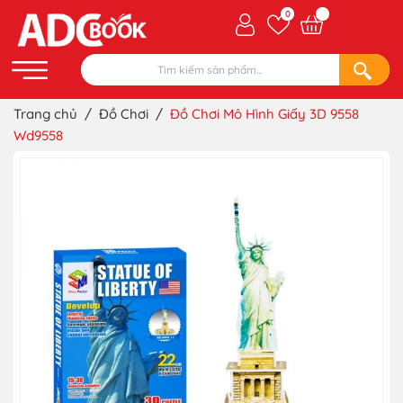
0
Trang chủ
/
Đồ Chơi
/
Đồ Chơi Mô Hình Giấy 3D 9558
Wd9558