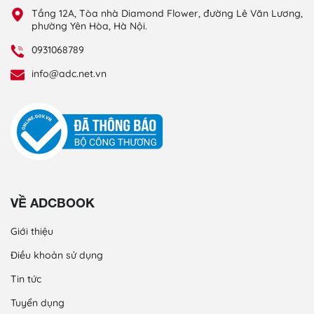
Tầng 12A, Tòa nhà Diamond Flower, đường Lê Văn Lương,
phường Yên Hòa, Hà Nội.
0931068789
info@adc.net.vn
VỀ ADCBOOK
Giới thiệu
Điều khoản sử dụng
Tin tức
Tuyển dụng