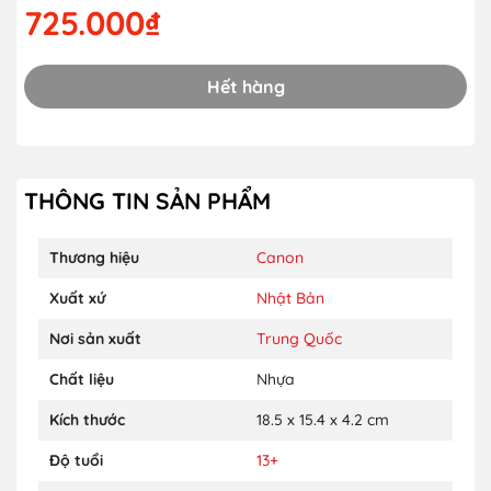
725.000₫
Hết hàng
THÔNG TIN SẢN PHẨM
Thương hiệu
Canon
Xuất xứ
Nhật Bản
Nơi sản xuất
Trung Quốc
Chất liệu
Nhựa
Kích thước
18.5 x 15.4 x 4.2 cm
Độ tuổi
13+