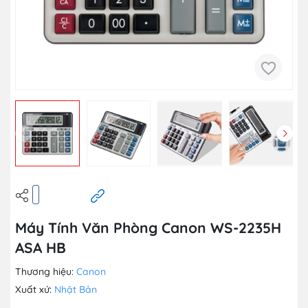
Máy Tính Văn Phòng Canon WS-2235H
ASA HB
Thương hiệu:
Canon
Xuất xứ:
Nhật Bản