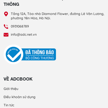
THÔNG
Tầng 12A, Tòa nhà Diamond Flower, đường Lê Văn Lương,
phường Yên Hòa, Hà Nội.
0931068789
info@adc.net.vn
VỀ ADCBOOK
Giới thiệu
Điều khoản sử dụng
Tin tức