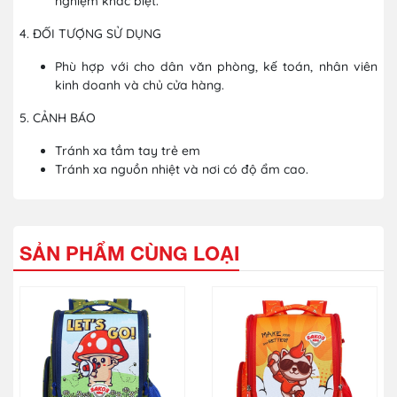
nghiệm khác biệt.
4. ĐỐI TƯỢNG SỬ DỤNG
Phù hợp với cho dân văn phòng, kế toán, nhân viên
kinh doanh và chủ cửa hàng.
5. CẢNH BÁO
Tránh xa tầm tay trẻ em
Tránh xa nguồn nhiệt và nơi có độ ẩm cao.
SẢN PHẨM CÙNG LOẠI