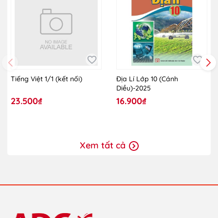
Tiếng Việt 1/1 (kết nối)
Địa Lí Lớp 10 (Cánh
Diều)-2025
23.500₫
16.900₫
Xem tất cả