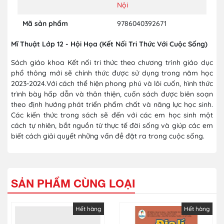
Nội
Mã sản phẩm
9786040392671
Mĩ Thuật Lớp 12 - Hội Họa (Kết Nối Tri Thức Với Cuộc Sống)
Sách giáo khoa Kết nối tri thức theo chương trình giáo dục
phổ thông mới sẽ chính thức được sử dụng trong năm học
2023-2024.Với cách thể hiện phong phú và lôi cuốn, hình thức
trình bày hấp dẫn và thân thiện, cuốn sách được biên soạn
theo định hướng phát triển phẩm chất và năng lực học sinh.
Các kiến thức trong sách sẽ đến với các em học sinh một
cách tự nhiên, bắt nguồn từ thực tế đời sống và giúp các em
biết cách giải quyết những vấn đề đặt ra trong cuộc sống.
SẢN PHẨM CÙNG LOẠI
Hết hàng
Hết hàng