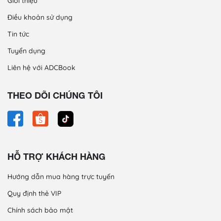
Giới thiệu
Điều khoản sử dụng
Tin tức
Tuyển dụng
Liên hệ với ADCBook
THEO DÕI CHÚNG TÔI
HỖ TRỢ KHÁCH HÀNG
Hướng dẫn mua hàng trực tuyến
Quy định thẻ VIP
Chính sách bảo mật