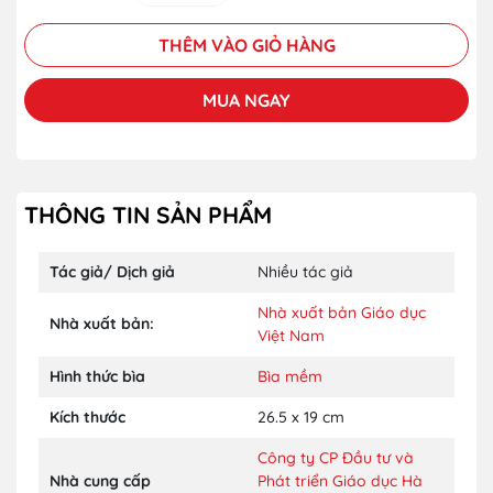
THÊM VÀO GIỎ HÀNG
MUA NGAY
THÔNG TIN SẢN PHẨM
Tác giả/ Dịch giả
Nhiều tác giả
Nhà xuất bản Giáo dục
Nhà xuất bản:
Việt Nam
Hình thức bìa
Bìa mềm
Kích thước
26.5 x 19 cm
Công ty CP Đầu tư và
Nhà cung cấp
Phát triển Giáo dục Hà