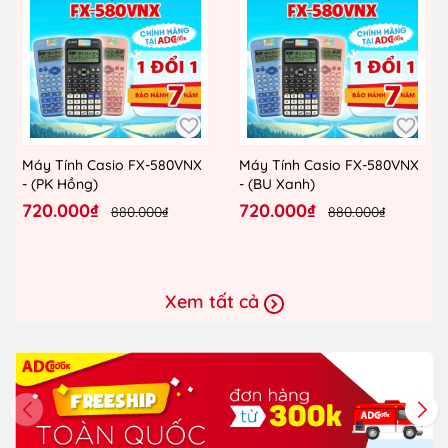
Máy Tính Casio FX-580VNX
Máy Tính Casio FX-580VNX
- (PK Hồng)
- (BU Xanh)
720.000₫
720.000₫
880.000₫
880.000₫
Xem tất cả