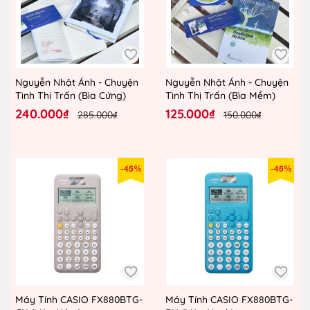
Nguyễn Nhật Ánh - Chuyện
Nguyễn Nhật Ánh - Chuyện
Tình Thị Trấn (Bìa Cứng)
Tình Thị Trấn (Bìa Mềm)
240.000₫
125.000₫
285.000₫
150.000₫
-45%
-45%
Máy Tính CASIO FX880BTG-
Máy Tính CASIO FX880BTG-