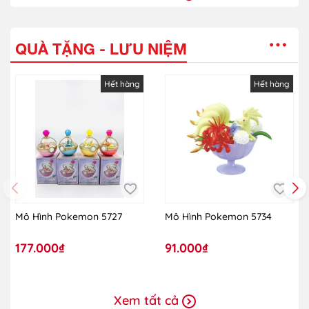
QUÀ TẶNG - LƯU NIỆM
Hết hàng
Hết hàng
Mô Hình Pokemon 5727
Mô Hình Pokemon 5734
177.000₫
91.000₫
Xem tất cả