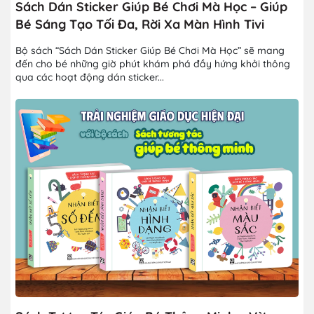
Sách Dán Sticker Giúp Bé Chơi Mà Học – Giúp
Bé Sáng Tạo Tối Đa, Rời Xa Màn Hình Tivi
Bộ sách “Sách Dán Sticker Giúp Bé Chơi Mà Học” sẽ mang
đến cho bé những giờ phút khám phá đầy hứng khởi thông
qua các hoạt động dán sticker...