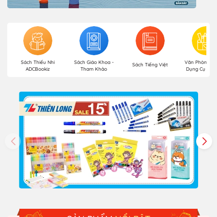
Sách Thiếu Nhi
Sách Giáo Khoa -
Văn Phòng Ph
Sách Tiếng Việt
ADCBookiz
Tham Khảo
Dụng Cụ Học 