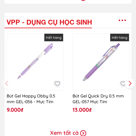
VPP - DỤNG CỤ HỌC SINH
Hết hàng
Hết hàng
Bút Gel Happy Obby 0.5
Bút Gel Quick Dry 0.5 mm
mm GEL-056 - Mực Tím
GEL-057 Mực Tím
9.000₫
13.000₫
Xem tất cả