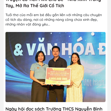
Tay, Mở Ra Thế Giới Cổ Tích
Tuổi thơ của mỗi em bé đều gắn liền với những câu chuyện
cổ tích dịu dàng, nơi có những nàng công chúa xinh đẹp,
những nhân vật đáng yêu...
Ngày hội đọc sách Trường THCS Nguyễn Bỉnh