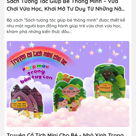
Sách Tương Tác Giúp Bé Thông Minh – Vừa
Chơi Vừa Học, Khơi Mở Tư Duy Từ Những Năm
Đầu Đời
Bộ sách “Sách tương tác giúp bé thông minh” được thiết kế
như một người bạn đồng hành giúp trẻ vừa chơi vừa học,
khám phá những kiến thức đầu...
Truyện Cổ Tích Mini Cho Bé - Nhỏ Xinh Trong