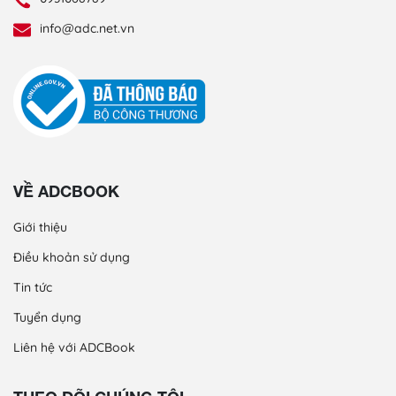
info@adc.net.vn
VỀ ADCBOOK
Giới thiệu
Điều khoản sử dụng
Tin tức
Tuyển dụng
Liên hệ với ADCBook