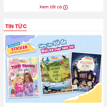
Xem tất cả
TIN TỨC