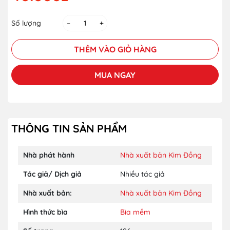
Số lượng
–
+
THÊM VÀO GIỎ HÀNG
MUA NGAY
THÔNG TIN SẢN PHẨM
Nhà phát hành
Nhà xuất bản Kim Đồng
Tác giả/ Dịch giả
Nhiều tác giả
Nhà xuất bản:
Nhà xuất bản Kim Đồng
Hình thức bìa
Bìa mềm