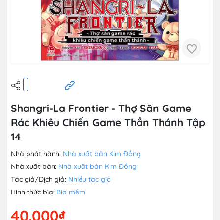
Shangri-La Frontier - Thợ Săn Game
Rác Khiêu Chiến Game Thần Thánh Tập
14
Nhà phát hành:
Nhà xuất bản Kim Đồng
Nhà xuất bản:
Nhà xuất bản Kim Đồng
Tác giả/Dịch giả:
Nhiều tác giả
Hình thức bìa:
Bìa mềm
40.000₫