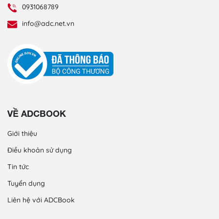
0931068789
info@adc.net.vn
VỀ ADCBOOK
Giới thiệu
Điều khoản sử dụng
Tin tức
Tuyển dụng
Liên hệ với ADCBook