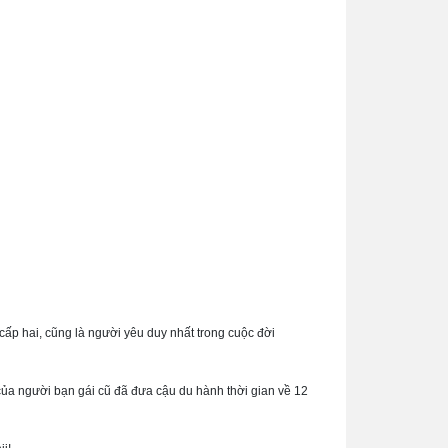
cấp hai, cũng là người yêu duy nhất trong cuộc đời
t của người bạn gái cũ đã đưa cậu du hành thời gian về 12