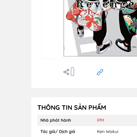
THÔNG TIN SẢN PHẨM
Nhà phát hành
IPM
Tác giả/ Dịch giả
Ken Wakui