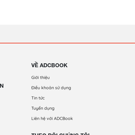
VỀ ADCBOOK
Giới thiệu
ỀN
Điều khoản sử dụng
Tin tức
Tuyển dụng
Liên hệ với ADCBook