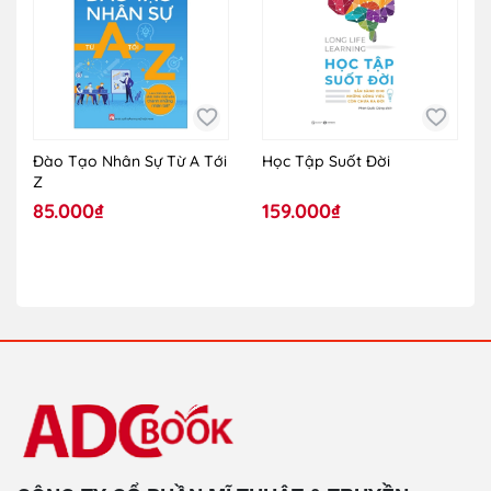
Đào Tạo Nhân Sự Từ A Tới
Học Tập Suốt Đời
Z
85.000₫
159.000₫