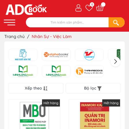
0
Trang chủ
/
Nhân Sự - Việc Làm
Xếp theo
Bộ lọc
Hết hàng
Hết hàng