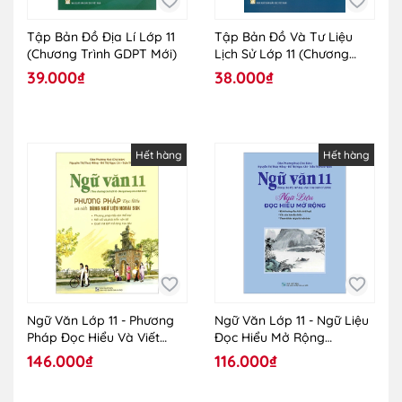
Tập Bản Đồ Địa Lí Lớp 11
Tập Bản Đồ Và Tư Liệu
(Chương Trình GDPT Mới)
Lịch Sử Lớp 11 (Chương
Trình GDPT Mới)
39.000₫
38.000₫
Hết hàng
Hết hàng
Ngữ Văn Lớp 11 - Phương
Ngữ Văn Lớp 11 - Ngữ Liệu
Pháp Đọc Hiểu Và Viết
Đọc Hiểu Mở Rộng
Dùng Ngữ Liệu Ngoài SGK
(Chương Trình GDPT Mới)
146.000₫
116.000₫
(Chương Trình GDPT Mới)