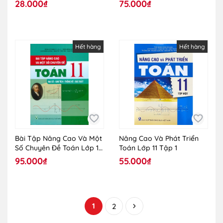
28.000₫
75.000₫
Hết hàng
Hết hàng
Bài Tập Nâng Cao Và Một
Nâng Cao Và Phát Triển
Số Chuyên Đề Toán Lớp 11
Toán Lớp 11 Tập 1
- Đại Số, Giải Tích, Thống
95.000₫
55.000₫
Kê, Xác Suất
1
2