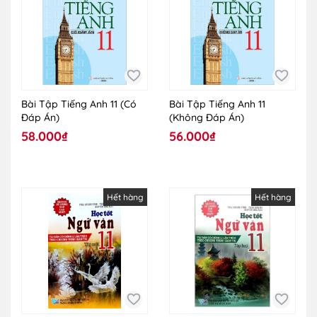
Bài Tập Tiếng Anh 11 (Có
Bài Tập Tiếng Anh 11
Đáp Án)
(Không Đáp Án)
58.000₫
56.000₫
Hết hàng
Hết hàng