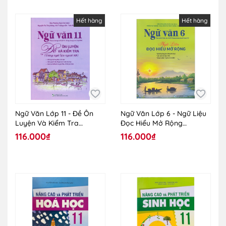
Hết hàng
Hết hàng
Ngữ Văn Lớp 11 - Đề Ôn
Ngữ Văn Lớp 6 - Ngữ Liệu
Luyện Và Kiểm Tra
Đọc Hiểu Mở Rộng
(Chương Trình GDPT Mới)
(Chương Trình GDPT Mới)
116.000₫
116.000₫