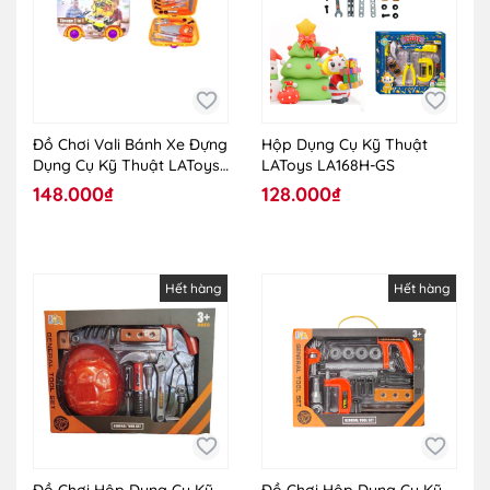
Đồ Chơi Vali Bánh Xe Đựng
Hộp Dụng Cụ Kỹ Thuật
Dụng Cụ Kỹ Thuật LAToys
LAToys LA168H-GS
LA5568D-5
148.000₫
128.000₫
Hết hàng
Hết hàng
Đồ Chơi Hộp Dụng Cụ Kỹ
Đồ Chơi Hộp Dụng Cụ Kỹ