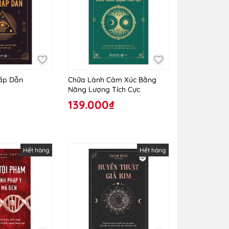
Hấp Dẫn
Chữa Lành Cảm Xúc Bằng
Năng Lượng Tích Cực
139.000₫
Hết hàng
Hết hàng