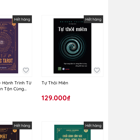
Hết hàng
Hết hàng
- Hành Trình Từ
Tự Thôi Miên
n Tận Cùng
129.000₫
Hết hàng
Hết hàng