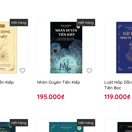
Hết hàng
Hết hàng
ền Kiếp
Nhân Duyên Tiền Kiếp
Luật Hấp Dẫn
Tiền Bạc
195.000₫
119.000₫
Hết hàng
Hết hàng