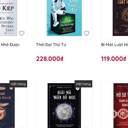
 Nhớ Được
Thời Đại Thứ Tư
Bí Mật Luật 
228.000₫
119.000₫
Hết hàng
Hết hàng