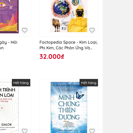
gày - Hỏi
Factopedia Space - Kim Loại,
ọn
Phi Kim, Các Phản Ứng Và
Nóng Lên Toàn Cầu
32.000₫
Hết hàng
Hết hàng