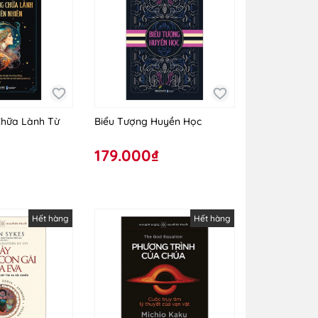
hữa Lành Từ
Biểu Tượng Huyền Học
179.000₫
Hết hàng
Hết hàng