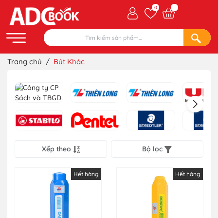
0
Trang chủ
/
Bút Khác
Xếp theo
Bộ lọc
Hết hàng
Hết hàng