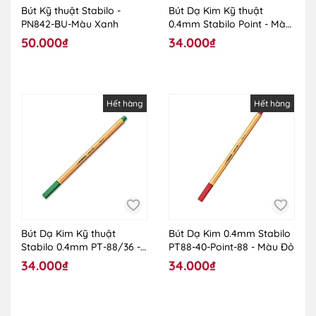
Bút Kỹ thuật Stabilo -
Bút Dạ Kim Kỹ thuật
PN842-BU-Màu Xanh
0.4mm Stabilo Point - Màu
Xanh Coban
50.000₫
34.000₫
Hết hàng
Hết hàng
Bút Dạ Kim Kỹ thuật
Bút Dạ Kim 0.4mm Stabilo
Stabilo 0.4mm PT-88/36 -
PT88-40-Point-88 - Màu Đỏ
Màu Xanh Lá
34.000₫
34.000₫