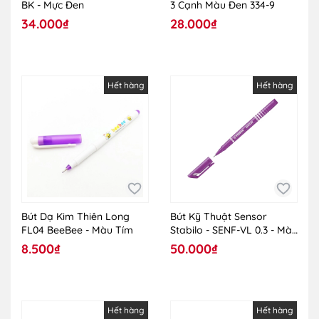
BK - Mực Đen
3 Cạnh Màu Đen 334-9
34.000₫
28.000₫
Hết hàng
Hết hàng
Bút Dạ Kim Thiên Long
Bút Kỹ Thuật Sensor
FL04 BeeBee - Màu Tím
Stabilo - SENF-VL 0.3 - Màu
Tím
8.500₫
50.000₫
Hết hàng
Hết hàng