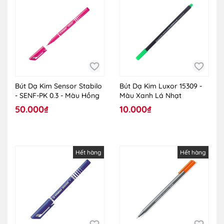
Bút Dạ Kim Sensor Stabilo
Bút Dạ Kim Luxor 15309 -
- SENF-PK 0.3 - Màu Hồng
Màu Xanh Lá Nhạt
50.000₫
10.000₫
Hết hàng
Hết hàng