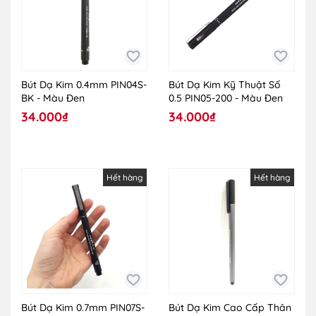
Bút Dạ Kim 0.4mm PIN04S-
Bút Dạ Kim Kỹ Thuật Số
BK - Màu Đen
0.5 PIN05-200 - Màu Đen
34.000₫
34.000₫
Hết hàng
Hết hàng
Bút Dạ Kim 0.7mm PIN07S-
Bút Dạ Kim Cao Cấp Thân