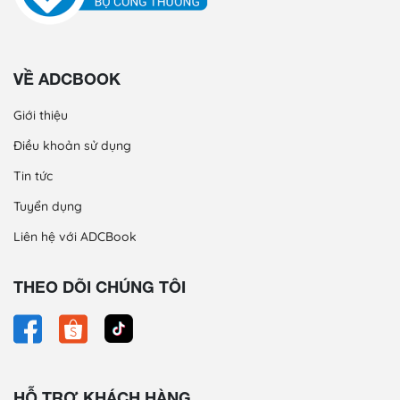
VỀ ADCBOOK
Giới thiệu
Điều khoản sử dụng
Tin tức
Tuyển dụng
Liên hệ với ADCBook
THEO DÕI CHÚNG TÔI
HỖ TRỢ KHÁCH HÀNG