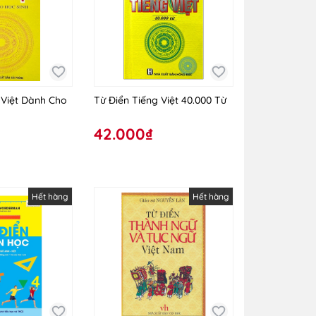
 Việt Dành Cho
Từ Điển Tiếng Việt 40.000 Từ
42.000₫
Hết hàng
Hết hàng