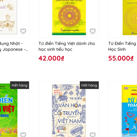
dụng Nhật -
Từ điển Tiếng Việt dành cho
Từ Điển Tiếng
ly Japanese -
học sinh tiểu học
Học Sinh
nglish
42.000₫
55.000₫
Hết hàng
Hết hàng