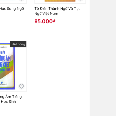
 Học Song Ngữ
Từ Điển Thành Ngữ Và Tục
Ngữ Việt Nam
85.000₫
Hết hàng
ồng Âm Tiếng
 Học Sinh