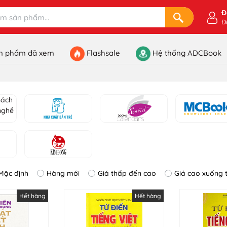
Đ
Đ
n phẩm đã xem
Flashsale
Hệ thống ADCBook
Mặc định
Hàng mới
Giá thấp đến cao
Giá cao xuống 
Hết hàng
Hết hàng