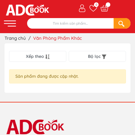
0
Trang chủ
/
Văn Phòng Phẩm Khác
Xếp theo
Bộ lọc
Sản phẩm đang được cập nhật.