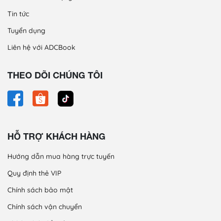
Tin tức
Tuyển dụng
Liên hệ với ADCBook
THEO DÕI CHÚNG TÔI
HỖ TRỢ KHÁCH HÀNG
Hướng dẫn mua hàng trực tuyến
Quy định thẻ VIP
Chính sách bảo mật
Chính sách vận chuyển