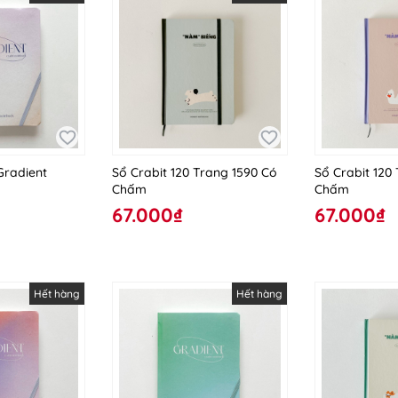
Gradient
Sổ Crabit 120 Trang 1590 Có
Sổ Crabit 120
Chấm
Chấm
67.000₫
67.000₫
Hết hàng
Hết hàng