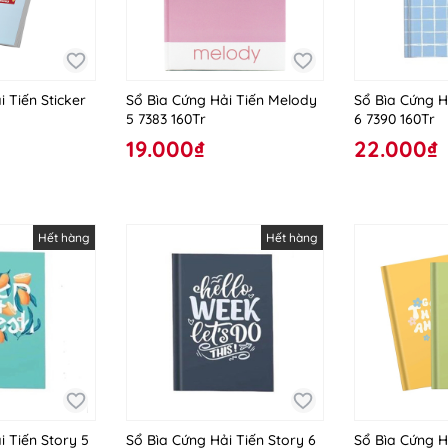
 Tiến Sticker
Sổ Bìa Cứng Hải Tiến Melody
Sổ Bìa Cứng H
5 7383 160Tr
6 7390 160Tr
19.000₫
22.000₫
Hết hàng
Hết hàng
i Tiến Story 5
Sổ Bìa Cứng Hải Tiến Story 6
Sổ Bìa Cứng H