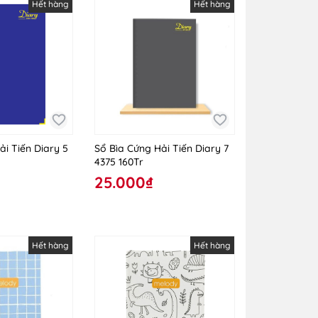
Hết hàng
Hết hàng
ải Tiến Diary 5
Sổ Bìa Cứng Hải Tiến Diary 7
4375 160Tr
25.000₫
Hết hàng
Hết hàng